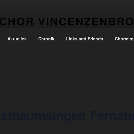
CHOR VINCENZENBR
 Kirchengemeinde Vincenzenbronn
Aktuelles
Chronik
Links and Friends
Chormitgl
ristbaumsingen Fernab