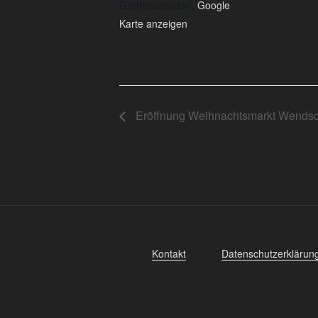
Großhabersdorf
,
Google
Karte anzeigen
Eröffnung Weihnachtsmarkt Wendsd
Kontakt
Datenschutzerklärun