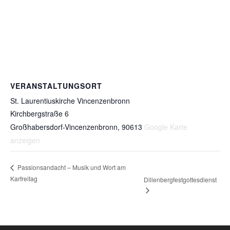
VERANSTALTUNGSORT
St. Laurentiuskirche Vincenzenbronn
Kirchbergstraße 6
Großhabersdorf-Vincenzenbronn
,
90613
Google Karte
anzeigen
Passionsandacht – Musik und Wort am
Karfreitag
Dillenbergfestgottesdienst