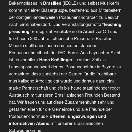
Bekenntnisses in
Brasilien
(IECLB) und selbst Musikerin
kommt mit einer Bläsergruppe, bestehend aus Mitarbeitern
der dortigen landesweiten Posaunenchorarbeit zu Besuch
nach Großhabersdorf. Das Veranstaltungsmotto “
teaching
preaching
” ermöglicht Einblicke in die Arbeit vor Ort und
feiert auch 200 Jahre Lutherische Präsenz in Brasilien.
Micaela stellt dabei auch das neu entstandene
Posaunenchoralbuch der IECLB vor. Aus bayrischer Sicht
ist es vor allem
Hans Knöllinger,
in seiner Zeit als
Landesposaunenwart der ev. Posaunenchöre in Bayern zu
verdanken, dass zunächst der Samen für die fruchtbare
musikalische Arbeit gelegt wurde und daraus dann eine
starke Partnerschaft und ein bis heute stattfindender reger
Austausch mit unseren Brasilianischen Freunden Bestand
hat. Wir freuen uns auf diese Zusammenkunft sehr und
gestalten einen für die Gemeinde und alle Freunde der
Posaunenchormusik
offenen, ungezwungen und
informativen Abend
mit unserer Brasilianischen
Schwesterkirche.