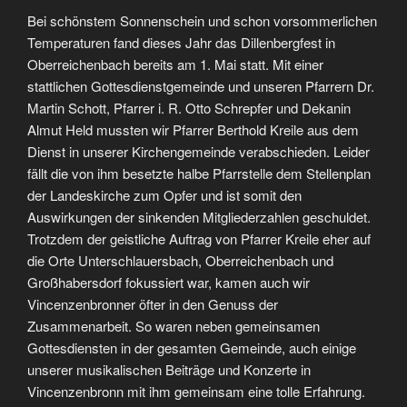
Bei schönstem Sonnenschein und schon vorsommerlichen
Temperaturen fand dieses Jahr das Dillenbergfest in
Oberreichenbach bereits am 1. Mai statt. Mit einer
stattlichen Gottesdienstgemeinde und unseren Pfarrern Dr.
Martin Schott, Pfarrer i. R. Otto Schrepfer und Dekanin
Almut Held mussten wir Pfarrer Berthold Kreile aus dem
Dienst in unserer Kirchengemeinde verabschieden. Leider
fällt die von ihm besetzte halbe Pfarrstelle dem Stellenplan
der Landeskirche zum Opfer und ist somit den
Auswirkungen der sinkenden Mitgliederzahlen geschuldet.
Trotzdem der geistliche Auftrag von Pfarrer Kreile eher auf
die Orte Unterschlauersbach, Oberreichenbach und
Großhabersdorf fokussiert war, kamen auch wir
Vincenzenbronner öfter in den Genuss der
Zusammenarbeit. So waren neben gemeinsamen
Gottesdiensten in der gesamten Gemeinde, auch einige
unserer musikalischen Beiträge und Konzerte in
Vincenzenbronn mit ihm gemeinsam eine tolle Erfahrung.