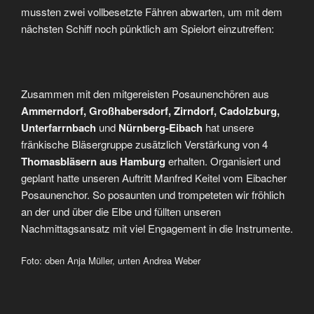
mussten zwei vollbesetzte Fähren abwarten, um mit dem
nächsten Schiff noch pünktlich am Spielort einzutreffen:
Zusammen mit den mitgereisten Posaunenchören aus
Ammerndorf, Großhabersdorf, Zirndorf, Cadolzburg,
Unterfarrnbach
und
Nürnberg-Eibach
hat unsere
fränkische Bläsergruppe zusätzlich Verstärkung von 4
Thomasbläsern aus Hamburg
erhalten. Organisiert und
geplant hatte unseren Auftritt Manfred Keitel vom Eibacher
Posaunenchor. So posaunten und trompeteten wir fröhlich
an der und über die Elbe und füllten unseren
Nachmittagsansatz mit viel Engagement in die Instrumente.
Foto: oben Anja Müller, unten Andrea Weber