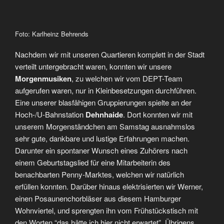
Foto: Karlheinz Behrends
Nachdem wir mit unseren Quartieren komplett in der Stadt
verteilt untergebracht waren, konnten wir unsere
Morgenmusiken
, zu welchen wir vom DEPT-Team
aufgerufen waren, nur in Kleinbesetzungen durchführen.
Eine unserer blasfähigen Gruppierungen spielte an der
Hoch-/U-Bahnstation
Dehnhaide
. Dort konnten wir mit
unserem Morgenständchen am Samstag ausnahmslos
sehr gute, dankbare und lustige Erfahrungen machen.
Darunter ein spontaner Wunsch eines Zuhörers nach
einem Geburtstagslied für eine Mitarbeiterin des
benachbarten Penny-Marktes, welchen wir natürlich
erfüllen konnten. Darüber hinaus elektrisierten wir Werner,
einen Posaunenchorbläser aus diesem Hamburger
Wohnviertel, und sprengten ihn vom Frühstückstisch mit
den Worten “das hätte ich hier nicht erwartet”. Übrigens