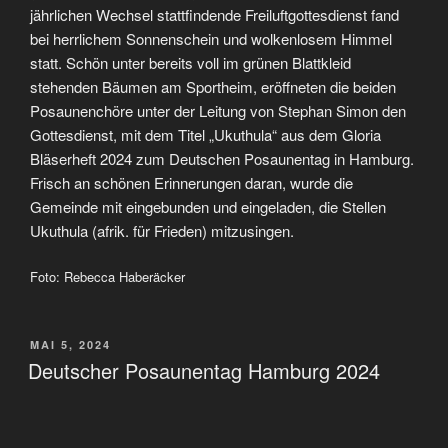
jährlichen Wechsel stattfindende Freiluftgottesdienst fand
bei herrlichem Sonnenschein und wolkenlosem Himmel
statt. Schön unter bereits voll im grünen Blattkleid
stehenden Bäumen am Sportheim, eröffneten die beiden
Posaunenchöre unter der Leitung von Stephan Simon den
Gottesdienst, mit dem Titel „Ukuthula“ aus dem Gloria
Bläserheft 2024 zum Deutschen Posaunentag in Hamburg.
Frisch an schönen Erinnerungen daran, wurde die
Gemeinde mit eingebunden und eingeladen, die Stellen
Ukuthula (afrik. für Frieden) mitzusingen.
Foto: Rebecca Haberäcker
VERÖFFENTLICHT
MAI 5, 2024
AM
Deutscher Posaunentag Hamburg 2024