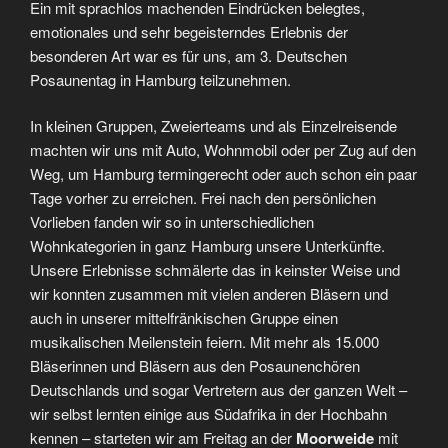
Ein mit sprachlos machenden Eindrücken belegtes,
emotionales und sehr begeisterndes Erlebnis der
besonderen Art war es für uns, am 3. Deutschen
Posaunentag in Hamburg teilzunehmen.
In kleinen Gruppen, Zweierteams und als Einzelreisende
machten wir uns mit Auto, Wohnmobil oder per Zug auf den
Weg, um Hamburg termingerecht oder auch schon ein paar
Tage vorher zu erreichen. Frei nach den persönlichen
Vorlieben fanden wir so in unterschiedlichen
Wohnkategorien in ganz Hamburg unsere Unterkünfte.
Unsere Erlebnisse schmälerte das in keinster Weise und
wir konnten zusammen mit vielen anderen Bläsern und
auch in unserer mittelfränkischen Gruppe einen
musikalischen Meilenstein feiern. Mit mehr als 15.000
Bläserinnen und Bläsern aus den Posaunenchören
Deutschlands und sogar Vertretern aus der ganzen Welt –
wir selbst lernten einige aus Südafrika in der Hochbahn
kennen – starteten wir am Freitag an der
Moorweide
mit