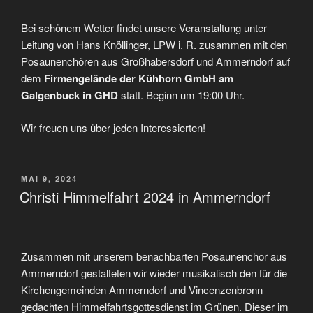
Bei schönem Wetter findet unsere Veranstaltung unter
Leitung von Hans Knöllinger, LPW i. R. zusammen mit den
Posaunenchören aus Großhabersdorf und Ammerndorf auf
dem
Firmengelände der Kühhorn GmbH am
Galgenbuck in GHD
statt. Beginn um 19:00 Uhr.
Wir freuen uns über jeden Interessierten!
VERÖFFENTLICHT
MAI 9, 2024
AM
Christi Himmelfahrt 2024 in Ammerndorf
Zusammen mit unserem benachbarten Posaunenchor aus
Ammerndorf gestalteten wir wieder musikalisch den für die
Kirchengemeinden Ammerndorf und Vincenzenbronn
gedachten Himmelfahrtsgottesdienst im Grünen. Dieser im