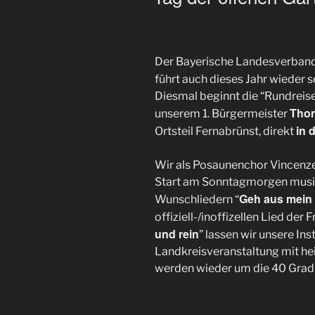
Der Bayerische Landesverband 
führt auch dieses Jahr wieder 
Diesmal beginnt die “Rundreise
Thom
unserem 1. Bürgermeister
in 
Ortsteil Fernabrünst, direkt
Wir als Posaunenchor Vincenze
Start am Sonntagmorgen musika
Geh aus mein
Wunschliedern “
offiziell-/inoffizellen Lied der 
und rein
” lassen wir unsere In
Landkreisveranstaltung mit he
werden wieder um die 40 Grad 