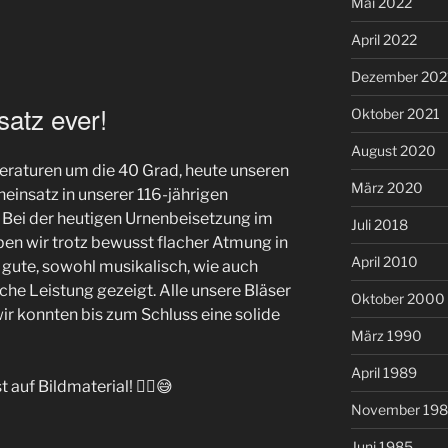
Mai 2022
April 2022
Dezember 202
satz ever!
Oktober 2021
August 2020
eraturen um die 40 Grad, heute unseren
März 2020
insatz in unserer 116-jährigen
 Bei der heutigen Urnenbeisetzung im
Juli 2018
en wir trotz bewusst flacher Atmung in
April 2010
gute, sowohl musikalisch, wie auch
he Leistung gezeigt. Alle unsere Bläser
Oktober 2000
r konnten bis zum Schluss eine solide
März 1990
April 1989
 auf Bildmaterial! ☝🏼😅
November 19
Juni 1985