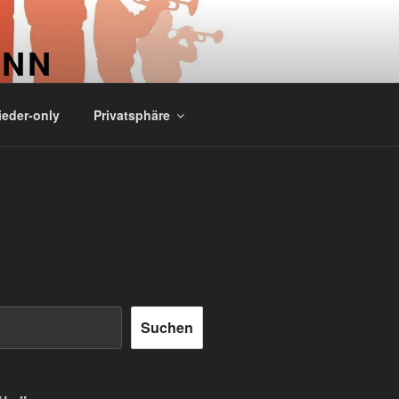
ONN
ieder-only
Privatsphäre
Suchen