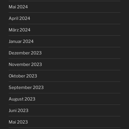
Mai 2024
April 2024
März 2024
Januar 2024
Dezember 2023
November 2023
Oktober 2023
September 2023
August 2023
Juni 2023
Mai 2023