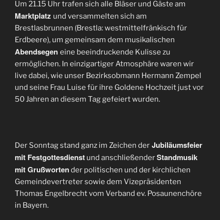
Um 21.15 Uhr trafen sich alle Bläser und Gäste am
Marktplatz
und versammelten sich am
Brestlasbrunnen (Brestla: westmittelfränkisch für
Erdbeere), um gemeinsam dem musikalischen
Abendsegen
eine beeindruckende Kulisse zu
ermöglichen. In einzigartiger Atmosphäre waren wir
live dabei, wie unser Bezirksobmann Hermann Zempel
und seine Frau Luise für ihre Goldene Hochzeit just vor
50 Jahren an diesem Tag gefeiert wurden.
Jubiläumsfeier
Der Sonntag stand ganz im Zeichen der
mit Festgottesdienst
Standmusik
und anschließender
mit Grußworten
der politischen und der kirchlichen
Gemeindevertreter sowie dem Vizepräsidenten
Thomas Engelbrecht vom Verband ev. Posaunenchöre
in Bayern.