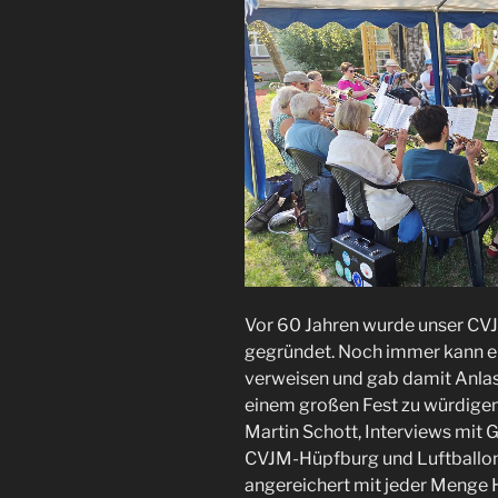
Vor 60 Jahren wurde unser CV
gegründet. Noch immer kann er
verweisen und gab damit Anla
einem großen Fest zu würdigen.
Martin Schott, Interviews mit 
CVJM-Hüpfburg und Luftballonfl
angereichert mit jeder Menge H