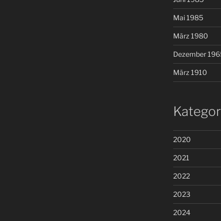
Mai 1985
März 1980
Dezember 196
März 1910
Kategor
2020
2021
2022
2023
2024