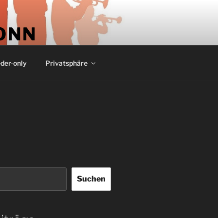
ONN
der-only
Privatsphäre
Suchen