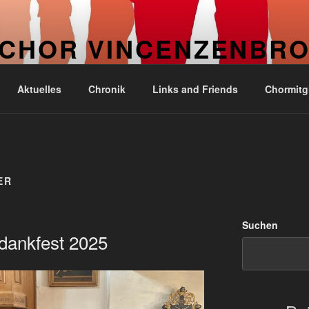
CHOR VINCENZENBR
 Kirchengemeinde Vincenzenbronn
Aktuelles
Chronik
Links and Friends
Chormitgl
ER
Suchen
dankfest 2025