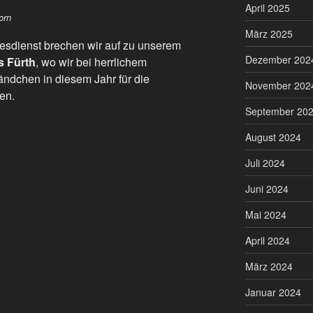
April 2025
orn
März 2025
tesdienst brechen wir auf zu unserem
Dezember 202
s Fürth
, wo wir bei herrlichem
ndchen in diesem Jahr für die
November 202
en.
September 20
August 2024
Juli 2024
Juni 2024
Mai 2024
April 2024
März 2024
Januar 2024