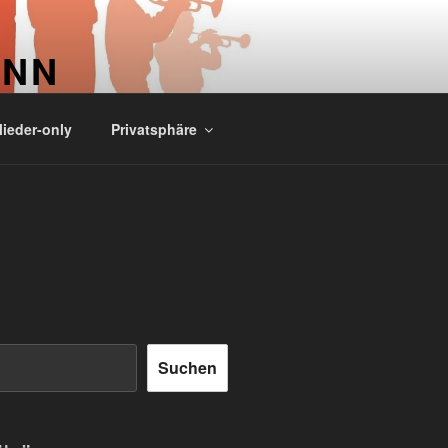
ONN
ieder-only
Privatsphäre
Suchen