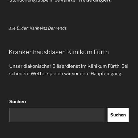
Ständchengruppe in bewährter Weise dirigiert.
alle Bilder: Karlheinz Behrend
s
Krankenhausblasen Klinikum Fürth
Unser diakonischer Bläserdienst im Klinikum Fürth. Bei
schönem Wetter spielen wir vor dem Haupteingang.
Suchen
Suchen