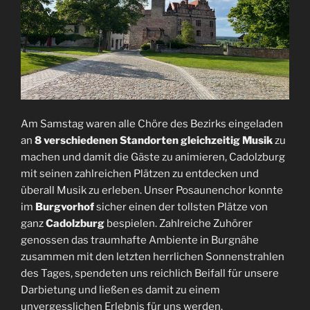
Am Samstag waren alle Chöre des Bezirks eingeladen
an
8 verschiedenen Standorten
gleichzeitig Musik
zu
machen und damit die Gäste zu animieren, Cadolzburg
mit seinen zahlreichen Plätzen zu entdecken und
überall Musik zu erleben. Unser Posaunenchor konnte
im
Burgvorhof
sicher einen der tollsten Plätze von
ganz
Cadolzburg
bespielen. Zahlreiche Zuhörer
genossen das traumhafte Ambiente in Burgnähe
zusammen mit den letzten herrlichen Sonnenstrahlen
des Tages, spendeten uns reichlich Beifall für unsere
Darbietung und ließen es damit zu einem
unvergesslichen Erlebnis für uns werden.