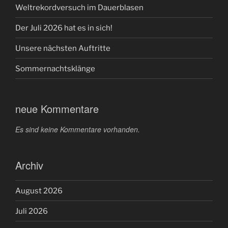
Weltrekordversuch im Dauerblasen
Der Juli 2026 hat es in sich!
Unsere nächsten Auftritte
Sommernachtsklänge
neue Kommentare
Es sind keine Kommentare vorhanden.
Archiv
August 2026
Juli 2026