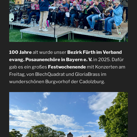
100 Jahre
alt wurde unser
Bezirk Fürth im Verband
evang. Posaunenchöre in Bayern e. V.
in 2025. Dafür
gab es ein großes
Festwochenende
mit Konzerten am
Freitag, von BlechQuadrat und GloriaBrass im
wunderschönen Burgvorhof der Cadolzburg.