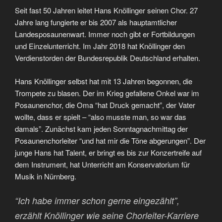
Seit fast 50 Jahren leitet Hans Knöllinger seinen Chor. 27
Jahre lang fungierte er bis 2007 als hauptamtlicher
Landesposaunenwart. Immer noch gibt er Fortbildungen
und Einzelunterricht. Im Jahr 2018 hat Knöllinger den
Verdienstorden der Bundesrepublik Deutschland erhalten.
Hans Knöllinger selbst hat mit 13 Jahren begonnen, die
Trompete zu blasen. Der im Krieg gefallene Onkel war im
Posaunenchor, die Oma “hat Druck gemacht”, der Vater
wollte, dass er spielt – “also musste man, so war das
damals”. Zunächst kam jeden Sonntagnachmittag der
Posaunenchorleiter “und hat mir die Töne abgerungen”. Der
junge Hans hat Talent, er bringt es bis zur Konzertreife auf
dem Instrument, hat Unterricht am Konservatorium für
Musik in Nürnberg.
“Ich habe immer schon gerne eingezählt”,
erzählt Knöllinger wie seine Chorleiter-Karriere