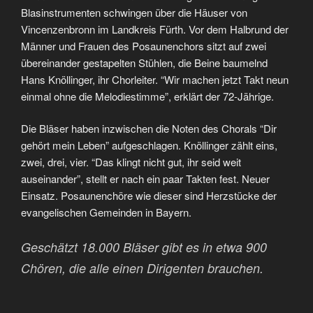
Blasinstrumenten schwingen über die Häuser von
Vincenzenbronn im Landkreis Fürth. Vor dem Halbrund der
Männer und Frauen des Posaunenchors sitzt auf zwei
übereinander gestapelten Stühlen, die Beine baumelnd
Hans Knöllinger, ihr Chorleiter. “Wir machen jetzt Takt neun
einmal ohne die Melodiestimme”, erklärt der 72-Jährige.
Die Bläser haben inzwischen die Noten des Chorals “Dir
gehört mein Leben” aufgeschlagen. Knöllinger zählt eins,
zwei, drei, vier. “Das klingt nicht gut, ihr seid weit
auseinander”, stellt er nach ein paar Takten fest. Neuer
Einsatz. Posaunenchöre wie dieser sind Herzstücke der
evangelischen Gemeinden in Bayern.
Geschätzt 18.000 Bläser gibt es in etwa 900
Chören, die alle einen Dirigenten brauchen.