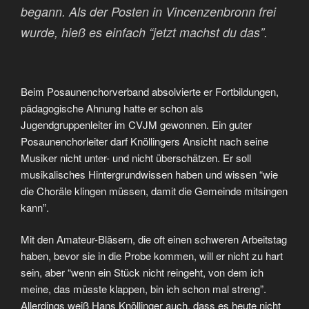
begann. Als der Posten in Vincenzenbronn frei
wurde, hieß es einfach “jetzt machst du das”.
Beim Posaunenchorverband absolvierte er Fortbildungen,
pädagogische Ahnung hatte er schon als
Jugendgruppenleiter im CVJM gewonnen. Ein guter
Posaunenchorleiter darf Knöllingers Ansicht nach seine
Musiker nicht unter- und nicht überschätzen. Er soll
musikalisches Hintergrundwissen haben und wissen “wie
die Choräle klingen müssen, damit die Gemeinde mitsingen
kann”.
Mit den Amateur-Bläsern, die oft einen schweren Arbeitstag
haben, bevor sie in die Probe kommen, will er nicht zu hart
sein, aber “wenn ein Stück nicht reingeht, von dem ich
meine, das müsste klappen, bin ich schon mal streng”.
Allerdings weiß Hans Knöllinger auch, dass es heute nicht