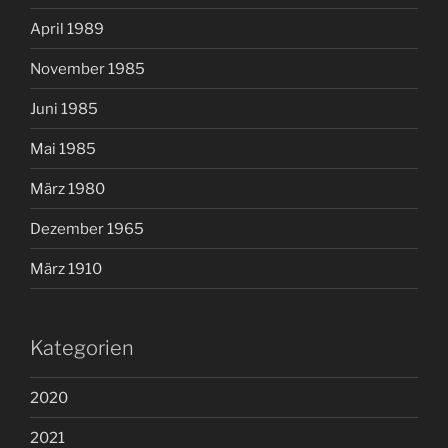
April 1989
November 1985
Juni 1985
Mai 1985
März 1980
Dezember 1965
März 1910
Kategorien
2020
2021