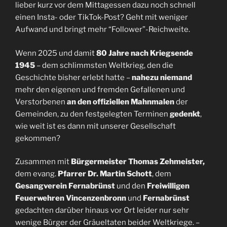
lieber kurz vor dem Mittagessen dazu noch schnell
einen Insta- oder TikTok-Post? Geht mit weniger
Aufwand und bringt mehr “Follower”-Reichweite.
Wenn 2025 und damit
80 Jahre nach Kriegsende
1945
– dem schlimmsten Weltkrieg, den die
Geschichte bisher erlebt hatte –
nahezu niemand
mehr den eigenen und fremden Gefallenen und
Verstorbenen
an den offiziellen Mahnmalen
der
Gemeinden, zu den festgelegten Terminen
gedenkt
,
wie weit ist es dann mit unserer Gesellschaft
gekommen?
Zusammen mit
Bürgermeister Thomas Zehmeister,
dem evang.
Pfarrer Dr. Martin Schott
, dem
Gesangverein Fernabrünst
und den
Freiwilligen
Feuerwehren Vincenzenbronn
und
Fernabrünst
gedachten darüber hinaus vor Ort leider nur sehr
wenige Bürger der Gräueltaten beider Weltkriege. –