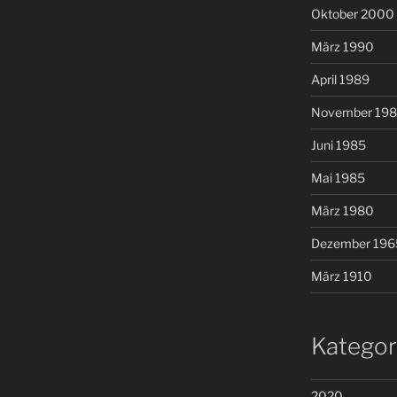
Oktober 2000
März 1990
April 1989
November 19
Juni 1985
Mai 1985
März 1980
Dezember 196
März 1910
Kategor
2020