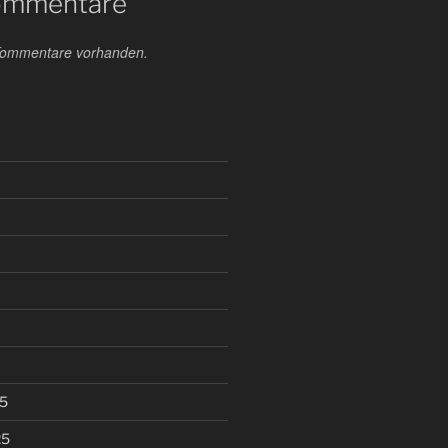
ommentare
 Kommentare vorhanden.
5
25