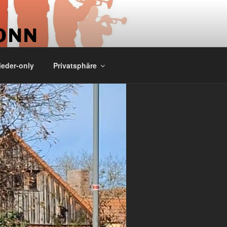
ONN
ieder-only
Privatsphäre