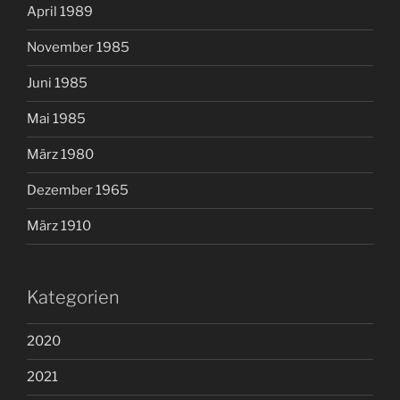
April 1989
November 1985
Juni 1985
Mai 1985
März 1980
Dezember 1965
März 1910
Kategorien
2020
2021