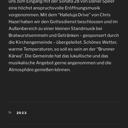
uns zum Eingang mit der Sonata 28 von Daniel Speer
eine höchst anspruchsvolle Eröffnungsmusik
vorgenommen. Mit dem “Halleluja Drive” von Chris
Hazel haben wir den Gottesdienst beschlossen und im
Außenbereich zu einer kleinen Standmusik bei
Bratwurstsemmeln und Getränken – gesponsert durch
die Kirchengemeinde – übergeleitet. Schönes Wetter,
warme Temperaturen, so soll es sein an der “Brunner
Kärwa”. Die Gemeinde hat das lukullische und das
musikalische Angebot gerne angenommen und die
Atmosphäre genießen können.
KATEGORIEN
2023