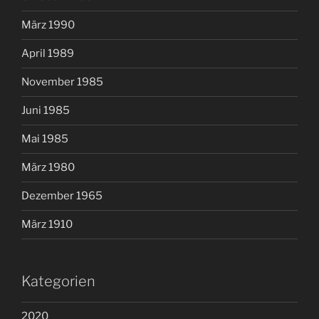
März 1990
April 1989
November 1985
Juni 1985
Mai 1985
März 1980
Dezember 1965
März 1910
Kategorien
2020