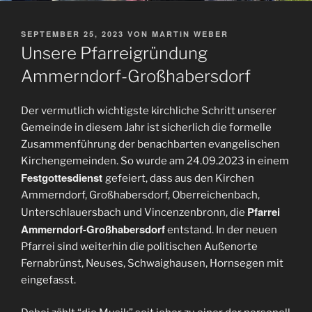
VERÖFFENTLICHT
SEPTEMBER 25, 2023
VON
MARTIN WEBER
AM
Unsere Pfarreigründung
Ammerndorf-Großhabersdorf
Der vermutlich wichtigste kirchliche Schritt unserer
Gemeinde in diesem Jahr ist sicherlich die formelle
Zusammenführung der benachbarten evangelischen
Kirchengemeinden. So wurde am 24.09.2023 in einem
Festgottesdienst
gefeiert, dass aus den Kirchen
Ammerndorf, Großhabersdorf, Oberreichenbach,
Pfarrei
Unterschlauersbach und Vincenzenbronn, die
Ammerndorf-Großhabersdorf
entstand. In der neuen
Pfarrei sind weiterhin die politischen Außenorte
Fernabrünst, Neuses, Schwaighausen, Hornsegen mit
eingefasst.