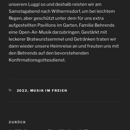
unserem Luggi so und deshalb reisten wir am
Samstagabend nach Wilhermsdorf, um bei leichtem
Regen, aber geschützt unter dem für uns extra
aufgestellten Pavillons im Garten, Familie Behrends
eine Open-Air-Musik darzubringen. Gestärkt mit
leckerer Bratwurstsemmel und Getränken traten wir
dann wieder unsere Heimreise an und freuten uns mit
den Behrends auf den bevorstehenden
Konfirmationsgottesdienst.
KATEGORIEN
2023
,
MUSIK IM FREIEN
Beitragsnavigation
Vorheriger
ZURÜCK
Beitrag