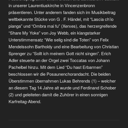
in unserer Laurentiuskirche in Vincenzenbronn
präsentieren. Unter anderem fanden sich im Musikbeitrag
weltbekannte Stücke von G . F. Händel, mit “Lascia ch’io
pianga” und “Ombra mai fu” (Xerxes), das herzergreifende
“Share My Yoke” von Joy Webb, ein klangstarker
Unterstimmensatz “Wie selig sind die Toten” von Felix
Mendelssohn Bartholdy und eine Bearbeitung von Christian
Sprenger zu “Sollt ich meinem Gott nicht singen”. Erich
Adler steuerte an der Orgel zwei Toccatas von Johann
Pachelbel hinzu. Mit dem Lied “Du hast Erbarmen”
beschlossen wir die Posaunenchorandacht. Die beiden
Überstimmen übernahmen Lukas Behrends (1) – welcher
an diesem Tag 14 Jahre alt wurde und Ferdinand Schober
(2) und geleiteten damit die Zuhörer in einen sonnigen
Karfreitag-Abend.