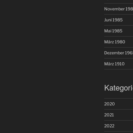
November 19
Juni 1985
Mai 1985
März 1980
Dezember 196
März 1910
Kategor
2020
2021
2022