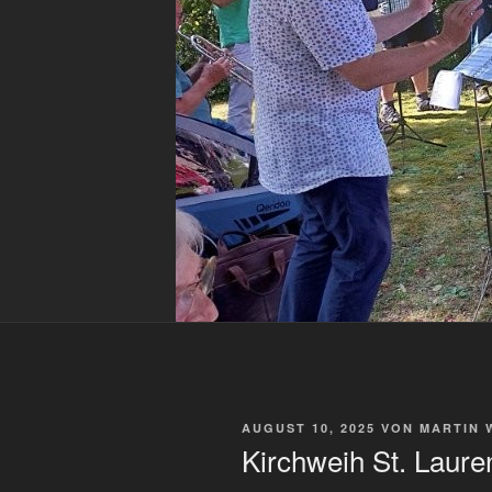
VERÖFFENTLICHT
AUGUST 10, 2025
VON
MARTIN 
AM
Kirchweih St. Laure