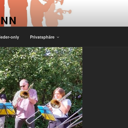
ONN
ieder-only
Privatsphäre